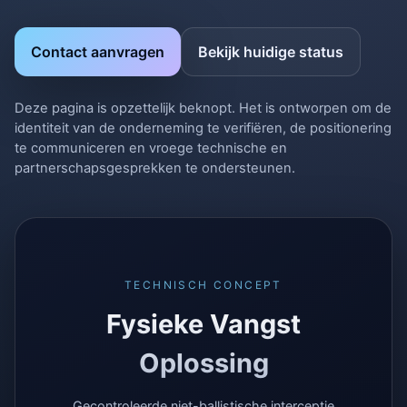
Contact aanvragen
Bekijk huidige status
Deze pagina is opzettelijk beknopt. Het is ontworpen om de
identiteit van de onderneming te verifiëren, de positionering
te communiceren en vroege technische en
partnerschapsgesprekken te ondersteunen.
TECHNISCH CONCEPT
Fysieke Vangst
Oplossing
Gecontroleerde niet-ballistische interceptie