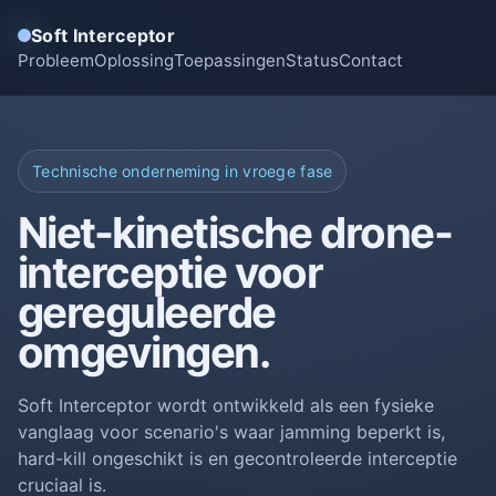
Soft Interceptor
Probleem
Oplossing
Toepassingen
Status
Contact
Technische onderneming in vroege fase
Niet-kinetische drone-
interceptie voor
gereguleerde
omgevingen.
Soft Interceptor wordt ontwikkeld als een fysieke
vanglaag voor scenario's waar jamming beperkt is,
hard-kill ongeschikt is en gecontroleerde interceptie
cruciaal is.